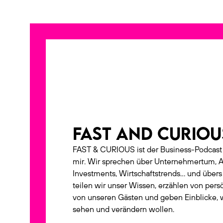
PODCAST
FAST AND CURIOU
FAST & CURIOUS ist der Business-Podcas
mir. Wir sprechen über Unternehmertum, A
Investments, Wirtschaftstrends… und übe
teilen wir unser Wissen, erzählen von pers
von unseren Gästen und geben Einblicke, w
sehen und verändern wollen.