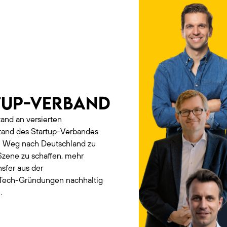
TUP-VERBAND
nd an versierten
tand des Startup-Verbandes
en Weg nach Deutschland zu
-Szene zu schaffen, mehr
sfer aus der
pTech-Gründungen nachhaltig
.