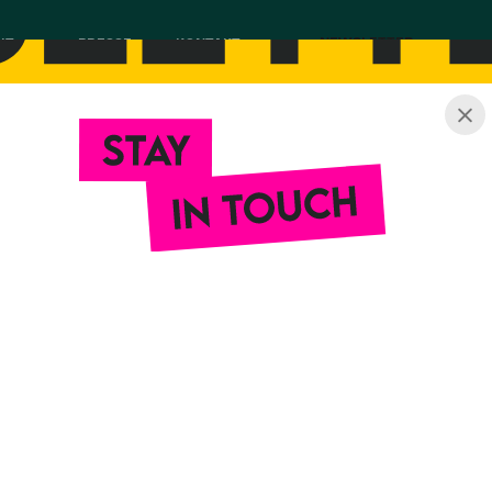
NEWSLETTER
IT
PRESSE
KONTAKT
DE
H GAR
N, SEIN
TZEN