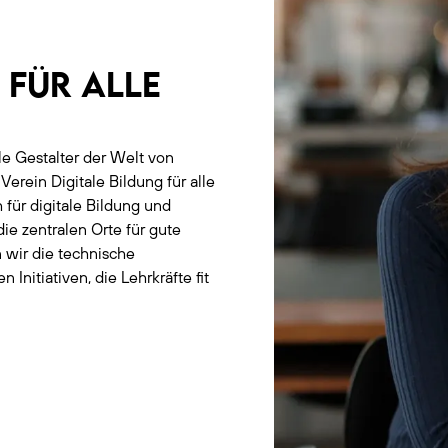
 FÜR ALLE
ale Gestalter der Welt von
rein Digitale Bildung für alle
h für digitale Bildung und
ie zentralen Orte für gute
 wir die technische
nitiativen, die Lehrkräfte fit