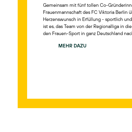
Gemeinsam mit fünf tollen Co-Gründerinne
Frauenmannschaft des FC Viktoria Berlin 
Herzenswunsch in Erfüllung - sportlich un
ist es, das Team von der Regionalliga in di
den Frauen-Sport in ganz Deutschland nach
MEHR DAZU