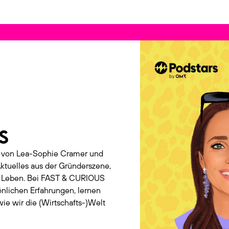
S
t von Lea-Sophie Cramer und
ktuelles aus der Gründerszene,
rs Leben. Bei FAST & CURIOUS
önlichen Erfahrungen, lernen
ie wir die (Wirtschafts-)Welt