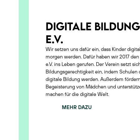
POLITISCHES ENGAGEMENT
DIGITALE BILDUNG
E.V.
Wir setzen uns dafür ein, dass Kinder digit
morgen werden. Dafür haben wir 2017 den Ve
e.V. ins Leben gerufen. Der Verein setzt sic
Bildungsgerechtigkeit ein, indem Schulen d
digitale Bildung werden. Außerdem fördern
Begeisterung von Mädchen und unterstützen I
machen für die digitale Welt.
MEHR DAZU