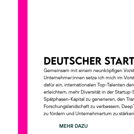
POLITISCHES ENGAGEMENT
DEUTSCHER STAR
Gemeinsam mit einem neunköpfigen Vorsta
Unternehmer:innen setze ich mich im Vors
dafür ein, internationalen Top-Talenten d
erleichtern, mehr Diversität in der Startup
Spätphasen-Kapital zu generieren, den Tran
Forschungslandschaft zu verbessern, Dee
zu fördern und Unternehmertum zu stärken
MEHR DAZU