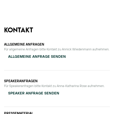
KONTAKT
ALLGEMEINE ANFRAGEN
Für allgemeine Anfragen bitte Kontakt zu
Annick Wiedenmann
aufnehmen.
ALLGEMEINE ANFRAGE SENDEN
SPEAKERANFRAGEN
Für Speakeranfragen bitte Kontakt zu
Anna-Katharina Rose
aufnehmen.
SPEAKER ANFRAGE SENDEN
PRESSEMATERIAL