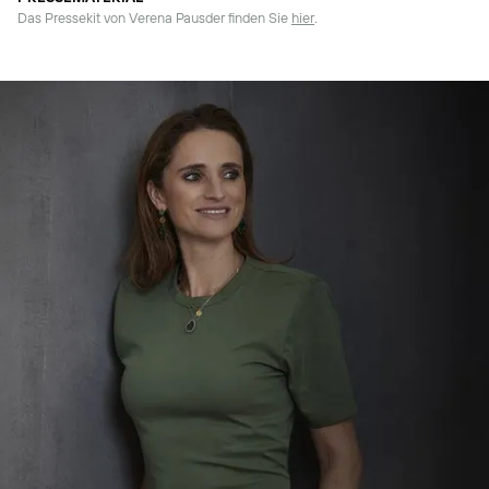
Das Pressekit von Verena Pausder finden Sie
hier
.